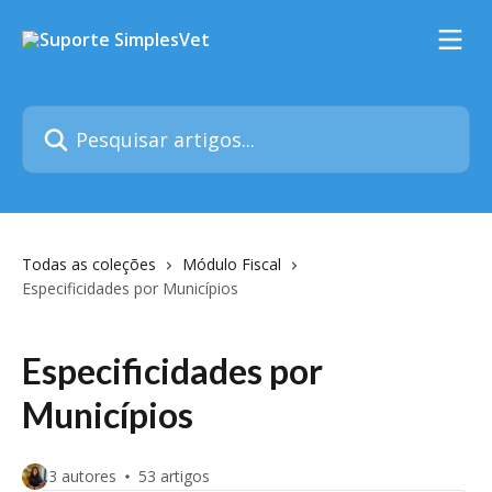
Passar para o conteúdo principal
Pesquisar artigos...
Todas as coleções
Módulo Fiscal
Especificidades por Municípios
Especificidades por
Municípios
3 autores
53 artigos