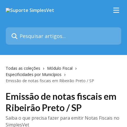
Passar para o conteúdo principal
Pesquisar artigos...
Todas as coleções
Módulo Fiscal
Especificidades por Municípios
Emissão de notas fiscais em Ribeirão Preto / SP
Emissão de notas fiscais em
Ribeirão Preto / SP
Saiba o que precisa fazer para emitir Notas Fiscais no
SimplesVet