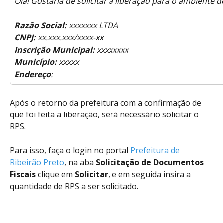
Olá! Gostaria de solicitar a liberação para o ambiente 
Razão Social:
 xxxxxxx LTDA
CNPJ: 
xx.xxx.xxx/xxxx-xx
Inscrição Municipal:
 xxxxxxxx
Município:
 xxxxx
Endereço
:
Após o retorno da prefeitura com a confirmação de 
que foi feita a liberação, será necessário solicitar o 
RPS.
Para isso, faça o login no portal 
Prefeitura de 
Ribeirão Preto
, na aba 
Solicitação de Documentos 
Fiscais
 clique em 
Solicitar
, e em seguida insira a 
quantidade de RPS a ser solicitado.