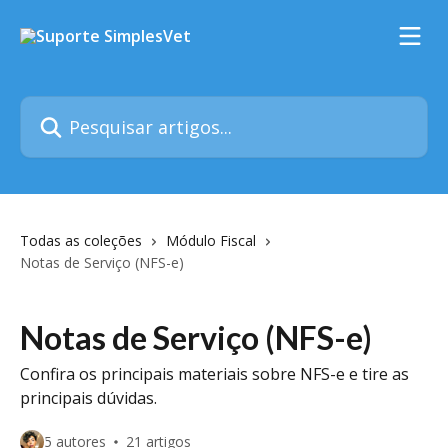
Passar para o conteúdo principal
Pesquisar artigos...
Todas as coleções
Módulo Fiscal
Notas de Serviço (NFS-e)
Notas de Serviço (NFS-e)
Confira os principais materiais sobre NFS-e e tire as
principais dúvidas.
5 autores
21 artigos