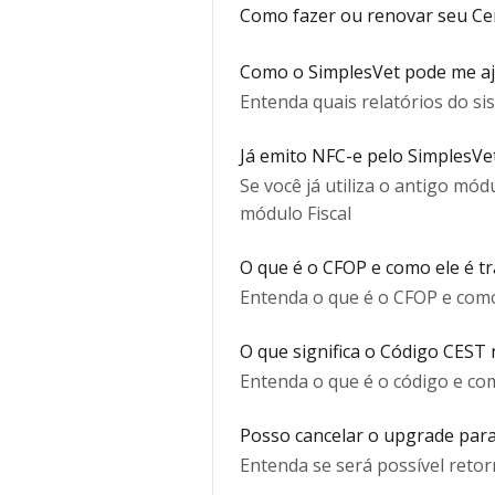
Como fazer ou renovar seu Cert
Como o SimplesVet pode me a
Entenda quais relatórios do s
Já emito NFC-e pelo SimplesVet
Se você já utiliza o antigo mó
módulo Fiscal
O que é o CFOP e como ele é t
Entenda o que é o CFOP e como
O que significa o Código CEST
Entenda o que é o código e com
Posso cancelar o upgrade para
Entenda se será possível reto