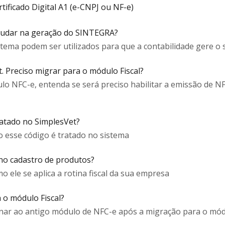
ificado Digital A1 (e-CNPJ ou NF-e)
judar na geração do SINTEGRA?
istema podem ser utilizados para que a contabilidade gere 
. Preciso migrar para o módulo Fiscal?
dulo NFC-e, entenda se será preciso habilitar a emissão de N
ratado no SimplesVet?
 esse código é tratado no sistema
 no cadastro de produtos?
o ele se aplica a rotina fiscal da sua empresa
 o módulo Fiscal?
rnar ao antigo módulo de NFC-e após a migração para o módu