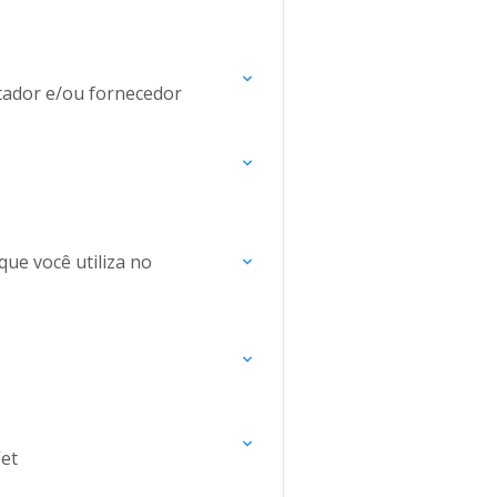
tador e/ou fornecedor
que você utiliza no
Vet