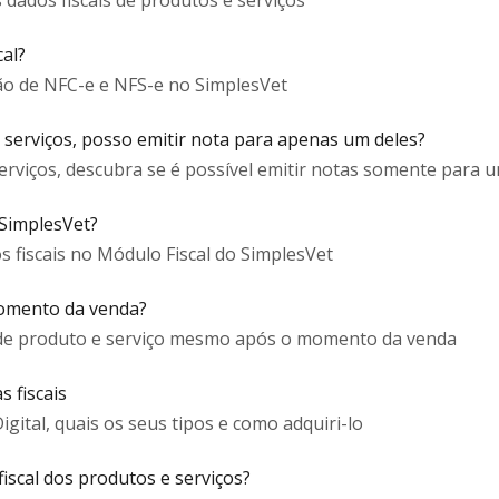
 dados fiscais de produtos e serviços
al?
ão de NFC-e e NFS-e no SimplesVet
erviços, posso emitir nota para apenas um deles?
viços, descubra se é possível emitir notas somente para u
 SimplesVet?
 fiscais no Módulo Fiscal do SimplesVet
omento da venda?
s de produto e serviço mesmo após o momento da venda
s fiscais
igital, quais os seus tipos e como adquiri-lo
iscal dos produtos e serviços?