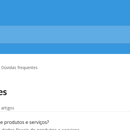
Dúvidas frequentes
es
 artigos
de produtos e serviços?