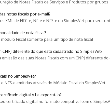
guração de Notas Fiscais de Serviços e Produtos por grupos
s notas fiscais por e-mail?
os XML de NFC-e, NF-e e NFS-e do SimplesVet para seu con
odalidade de nota fiscal?
o módulo Fiscal somente para um tipo de nota fiscal
um CNPJ diferente do que está cadastrado no SimplesVet?
 a emissão das suas Notas Fiscais com um CNPJ diferente do 
cais no SimplesVet?
 e NFS-e emitidas através do Módulo Fiscal do SimplesVet
rtificado digital A1 e exportá-lo?
eu certificado digital no formato compatível com o Simples