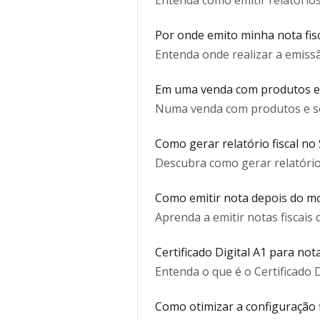
Entenda como emitir relatórios
Por onde emito minha nota fisc
Entenda onde realizar a emiss
Em uma venda com produtos e s
Numa venda com produtos e ser
Como gerar relatório fiscal no
Descubra como gerar relatórios
Como emitir nota depois do m
Aprenda a emitir notas fiscai
Certificado Digital A1 para nota
Entenda o que é o Certificado D
Como otimizar a configuração f