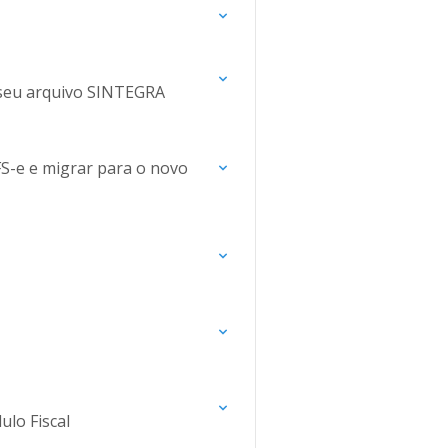
o seu arquivo SINTEGRA
FS-e e migrar para o novo
lo Fiscal