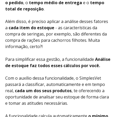
o pedido
, o 
tempo médio de entrega
 e o 
tempo 
total de reposição
. 
Além disso, é preciso aplicar a análise desses fatores 
a 
cada item do estoque
 - as características da 
compra de seringas, por exemplo, são diferentes da 
compra de rações para cachorros filhotes. Muita 
informação, certo?! 
Para simplificar essa gestão, a funcionalidade 
Análise 
de estoque faz todos esses cálculos por você. 
Com o auxílio dessa funcionalidade, o SimplesVet 
passará a classificar, automaticamente e em tempo 
real, 
cada um dos seus produtos
, te oferecendo a 
oportunidade de analisar seu estoque de forma clara 
e tomar as atitudes necessárias. 
A funcionalidade calcula automaticamente 
o mínimo