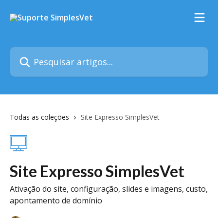
Passar para o conteúdo principal
Pesquisar artigos...
Todas as coleções
Site Expresso SimplesVet
Site Expresso SimplesVet
Ativação do site, configuração, slides e imagens, custo,
apontamento de domínio