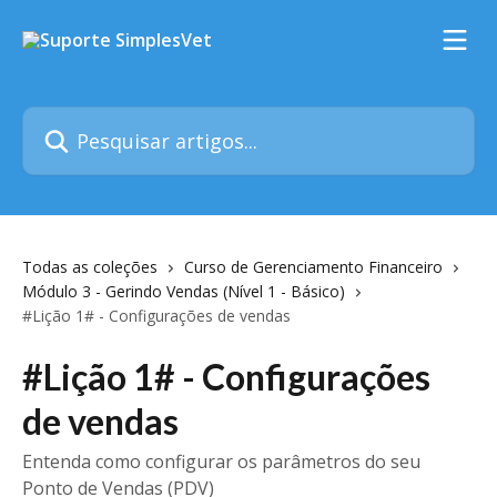
Passar para o conteúdo principal
Pesquisar artigos...
Todas as coleções
Curso de Gerenciamento Financeiro
Módulo 3 - Gerindo Vendas (Nível 1 - Básico)
#Lição 1# - Configurações de vendas
#Lição 1# - Configurações
de vendas
Entenda como configurar os parâmetros do seu
Ponto de Vendas (PDV)