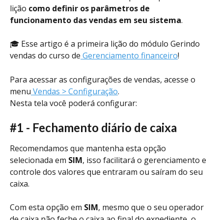
lição 
como definir os parâmetros de 
funcionamento das vendas em seu sistema
.
🎓 Esse artigo é a primeira lição do módulo Gerindo 
vendas do curso de
 Gerenciamento financeiro
!
Para acessar as configurações de vendas, acesse o 
menu
 Vendas > Configuração
.
Nesta tela você poderá configurar:
#1 - Fechamento diário de caixa
Recomendamos que mantenha esta opção 
selecionada em 
SIM
, isso facilitará o gerenciamento e 
controle dos valores que entraram ou saíram do seu 
caixa. 
Com esta opção em 
SIM
, mesmo que o seu operador 
de caixa não feche o caixa ao final do expediente, o 