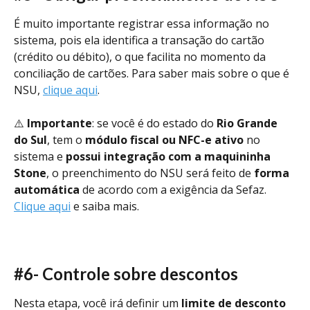
É muito importante registrar essa informação no 
sistema, pois ela identifica a transação do cartão 
(crédito ou débito), o que facilita no momento da 
conciliação de cartões. Para saber mais sobre o que é 
NSU, 
clique aqui
.
⚠️ 
Importante
: se você é do estado do 
Rio Grande 
do Sul
, tem o 
módulo fiscal ou NFC-e ativo 
no 
sistema e 
possui integração com a maquininha 
Stone
, o preenchimento do NSU será feito de 
forma 
automática 
de acordo com a exigência da Sefaz. 
Clique aqui
 e saiba mais. 
#6- Controle sobre descontos
Nesta etapa, você irá definir um 
limite de desconto 