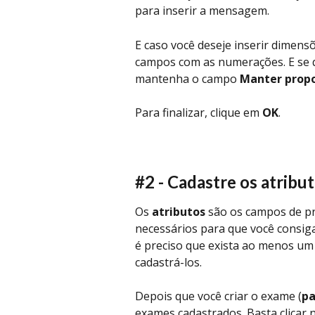
para inserir a mensagem. 
E caso você deseje inserir dimens
campos com as numerações. E se q
mantenha o campo 
Manter prop
Para finalizar, clique em 
OK
. 
#2 - Cadastre os atribu
Os 
atributos
 são os campos de p
necessários para que você consiga
é preciso que exista ao menos um 
cadastrá-los.
Depois que você criar o exame (
pa
exames cadastrados. Basta clicar 