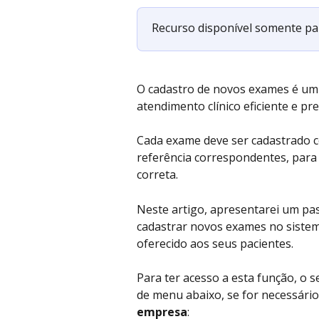
Recurso disponível somente para
O cadastro de novos exames é um
atendimento clínico eficiente e pr
Cada exame deve ser cadastrado co
referência correspondentes, para
correta. 
Neste artigo, apresentarei um pas
cadastrar novos exames no sistem
oferecido aos seus pacientes.
Para ter acesso a esta função, o se
de menu abaixo, se for necessário, 
empresa
: