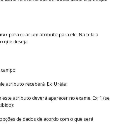
onar
 para criar um atributo para ele. Na tela a 
to que deseja.
 campo:
e atributo receberá. Ex: Uréia;
este atributo deverá aparecer no exame. Ex: 1 (se 
ibido);
 opções de dados de acordo com o que será 