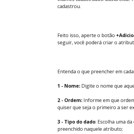
cadastrou. 
Feito isso, aperte o botão 
+Adici
seguir, você poderá criar o atribu
Entenda o que preencher em cada
1 - Nome: 
Digite o nome que aquel
2 - Ordem:
 Informe em que ordem 
quiser que seja o primeiro a ser ex
3 - Tipo do dado
: Escolha uma da
preenchido naquele atributo;   