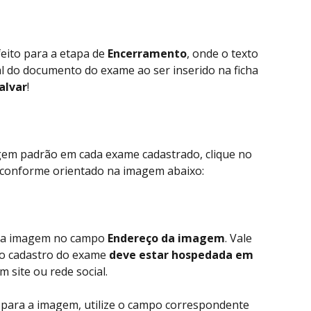
ito para a etapa de 
Encerramento
, onde o texto 
al do documento do exame ao ser inserido na ficha 
alvar
!
gem padrão em cada exame cadastrado, clique no 
 conforme orientado na imagem abaixo:
k da imagem no campo 
Endereço da imagem
. Vale 
no cadastro do exame 
deve estar hospedada em 
m site ou rede social.
 para a imagem, utilize o campo correspondente 