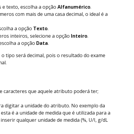
 e texto, escolha a opção 
Alfanumérico
.
meros com mais de uma casa decimal, o ideal é a 
escolha a opção 
Texto
.
ros inteiros, selecione a opção 
Inteiro
.
escolha a opção 
Data
.
 o tipo será decimal, pois o resultado do exame 
.     
 caracteres que aquele atributo poderá ter;
a digitar a unidade do atributo. No exemplo da 
 esta é a unidade de medida que é utilizada para a 
 inserir qualquer unidade de medida (%, U/I, g/dL 