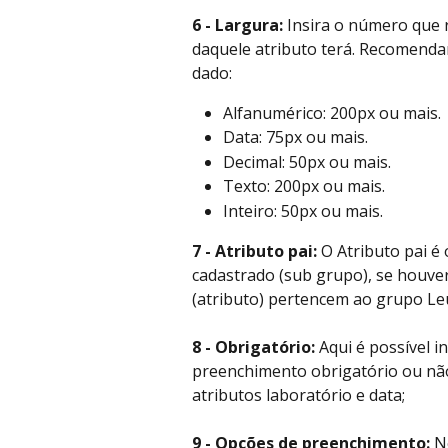
6 - Largura:
 Insira o número que
daquele atributo terá. Recomenda
dado:
Alfanumérico: 200px ou mais.
Data: 75px ou mais.
Decimal: 50px ou mais.
Texto: 200px ou mais.
Inteiro: 50px ou mais.
7 - Atributo pai:
 O Atributo pai é
cadastrado (sub grupo), se houve
(atributo) pertencem ao grupo Le
8 - Obrigatório:
 Aqui é possível 
preenchimento obrigatório ou nã
atributos laboratório e data;
9 - Opções de preenchimento:
 N