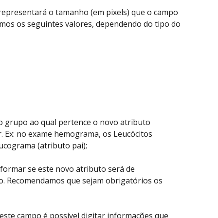
 representará o tamanho (em pixels) que o campo 
mos os seguintes valores, dependendo do tipo do 
 o grupo ao qual pertence o novo atributo 
r. Ex: no exame hemograma, os Leucócitos 
ucograma (atributo pai);
informar se este novo atributo será de 
o. Recomendamos que sejam obrigatórios os 
este campo é possível digitar informações que 