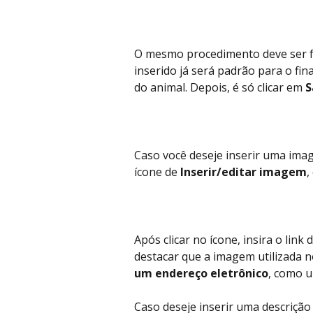
O mesmo procedimento deve ser fe
inserido já será padrão para o fin
do animal. Depois, é só clicar em 
S
Caso você deseje inserir uma ima
ícone de 
Inserir/editar imagem
,
Após clicar no ícone, insira o lin
destacar que a imagem utilizada 
um endereço eletrônico
, como u
Caso deseje inserir uma descrição