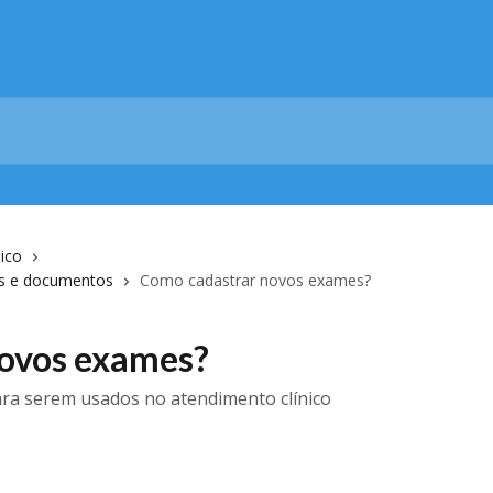
ico
as e documentos
Como cadastrar novos exames?
ovos exames?
ra serem usados no atendimento clínico