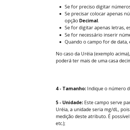
Se for preciso digitar números
Se precisar colocar apenas nú
opção 
Decimal
.
Se for digitar apenas letras, 
Se for necessário inserir núme
Quando o campo for de data, 
No caso da Uréia (exemplo acima),
poderá ter mais de uma casa decimal
4 - Tamanho: 
Indique o número de
5 - Unidade:
 Este campo serve par
Uréia, a unidade seria mg/dL, pois
medição deste atributo. É possível
etc.);