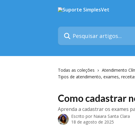
Passar para o conteúdo principal
Pesquisar artigos...
Todas as coleções
Atendimento Clín
Tipos de atendimento, exames, receit
Como cadastrar n
Aprenda a cadastrar os exames pa
Escrito por
Naiara Santa Clara
18 de agosto de 2025