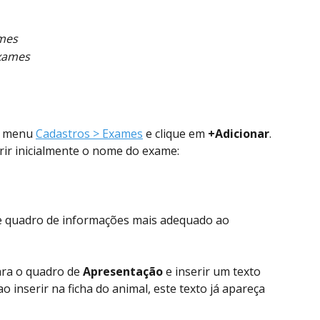
ames
exames
o menu 
Cadastros > Exames
 e clique em 
+Adicionar
. 
rir inicialmente o nome do exame:
e quadro de informações mais adequado ao 
ra o quadro de 
Apresentação 
e inserir um texto 
 inserir na ficha do animal, este texto já apareça 