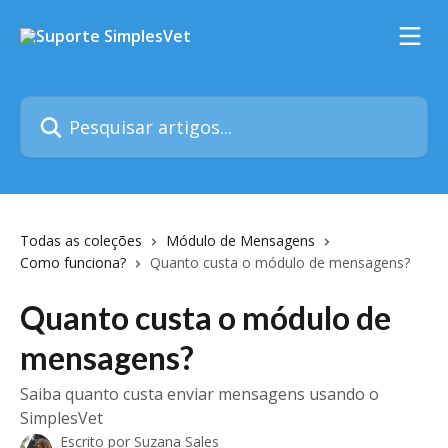
Passar para o conteúdo principal
Pesquisar artigos...
Todas as coleções
Módulo de Mensagens
Como funciona?
Quanto custa o módulo de mensagens?
Quanto custa o módulo de
mensagens?
Saiba quanto custa enviar mensagens usando o
SimplesVet
Escrito por
Suzana Sales