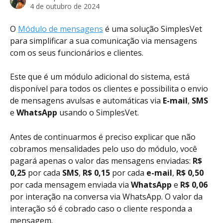
4 de outubro de 2024
O 
Módulo de mensagens
 é uma solução SimplesVet 
para simplificar a sua comunicação via mensagens 
com os seus funcionários e clientes.  
Este que é um módulo adicional do sistema, está 
disponível para todos os clientes e possibilita o envio 
de mensagens avulsas e automáticas via 
E-mail
, 
SMS
e 
WhatsApp 
usando o SimplesVet. 
Antes de continuarmos é preciso explicar que não 
cobramos mensalidades pelo uso do módulo, você 
pagará apenas o valor das mensagens enviadas: 
R$ 
0,25
 por cada 
SMS
, 
R$ 0,15 
por cada 
e-mail
,
 R$ 0,50
por cada mensagem enviada via 
WhatsApp
 e 
R$ 0,06
por interação na conversa via WhatsApp. O valor da 
interação só é cobrado caso o cliente responda a 
mensagem. 