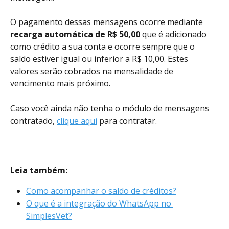
O pagamento dessas mensagens ocorre mediante 
recarga automática de R$ 50,00 
que é adicionado 
como crédito a sua conta e ocorre sempre que o 
saldo estiver igual ou inferior a R$ 10,00. Estes 
valores serão cobrados na mensalidade de 
vencimento mais próximo. 
Caso você ainda não tenha o módulo de mensagens 
contratado, 
clique aqui
 para contratar. 
Leia também:
Como acompanhar o saldo de créditos?
O que é a integração do WhatsApp no 
SimplesVet?