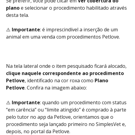
Se preferir, você pode clicar em 
Ver cobertura do 
plano
 e selecionar o procedimento habilitado através 
desta tela.
⚠️ 
Importante
: é imprescindível a inserção de um 
animal em uma venda com procedimentos Petlove.
Na tela lateral onde o item pesquisado ficará alocado, 
clique naquele correspondente ao procedimento 
Petlove
, identificado na cor roxa como 
Plano 
Petlove
. Confira na imagem abaixo:
⚠️ 
Importante
: quando um procedimento com status 
“em carência” ou “limite atingido” é comprado à parte 
pelo tutor no app da Petlove, orientamos que o 
procedimento seja lançado primeiro no SimplesVet e, 
depois, no portal da Petlove. 