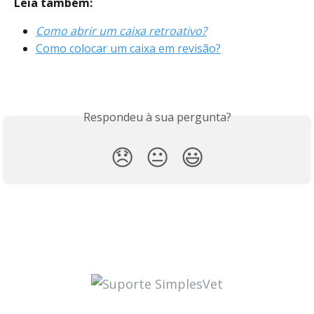
Leia também:
Como abrir um caixa retroativo?
Como colocar um caixa em revisão?
Respondeu à sua pergunta?
😞
😐
😃