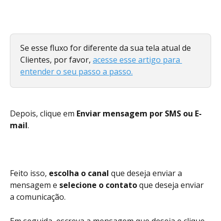
Se esse fluxo for diferente da sua tela atual de 
Clientes, por favor, 
acesse esse artigo para 
entender o seu passo a passo.
Depois, clique em 
Enviar mensagem por SMS ou E-
mail
. 
Feito isso,
 escolha o canal 
que deseja enviar a 
mensagem e
 selecione o contato
 que deseja enviar 
a comunicação.
Em seguida, escreva a mensagem que deseja e clique 