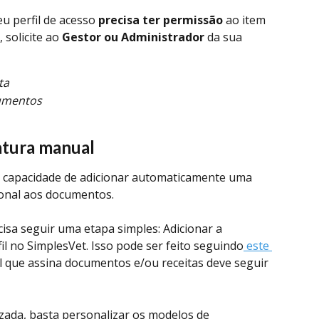
u perfil de acesso 
precisa ter permissão 
ao item 
solicite ao 
Gestor ou Administrador
 da sua 
ta
umentos
atura manual
 capacidade de adicionar automaticamente uma 
ional aos documentos. 
ecisa seguir uma etapa simples: Adicionar a 
fil no SimplesVet. Isso pode ser feito seguindo
 este 
al que assina documentos e/ou receitas deve seguir 
lizada, basta personalizar os modelos de 