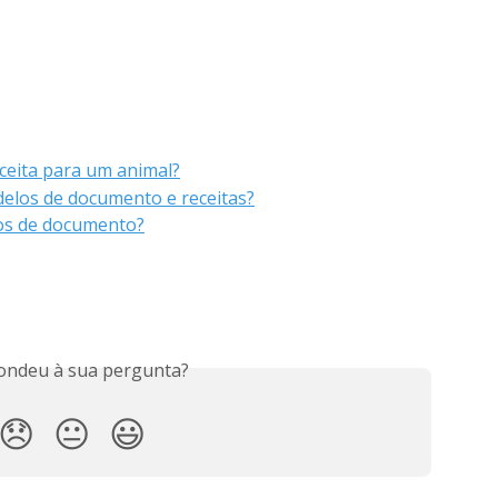
ceita para um animal?
elos de documento e receitas?
os de documento?
ondeu à sua pergunta?
😞
😐
😃