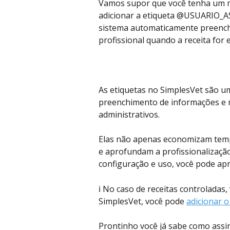
Vamos supor que você tenha um m
adicionar a etiqueta @USUARIO_A
sistema automaticamente preenche
profissional quando a receita for e
As etiquetas no SimplesVet são um
preenchimento de informações e me
administrativos. 
Elas não apenas economizam tem
e aprofundam a profissionalizaçã
configuração e uso, você pode apr
ℹ️ No caso de receitas controladas,
SimplesVet, você pode 
adicionar o
Prontinho você já sabe como assi