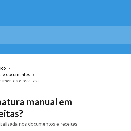
ico
as e documentos
cumentos e receitas?
inatura manual em
eitas?
gitalizada nos documentos e receitas