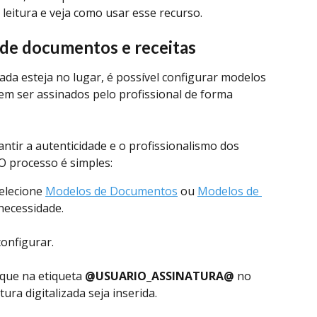
leitura e veja como usar esse recurso.
de documentos e receitas
ada esteja no lugar, é possível configurar modelos 
m ser assinados pelo profissional de forma 
antir a autenticidade e o profissionalismo dos 
 O processo é simples:
selecione 
Modelos de Documentos
 ou 
Modelos de 
necessidade.
onfigurar.
que na etiqueta 
@USUARIO_ASSINATURA@
 no 
ura digitalizada seja inserida.