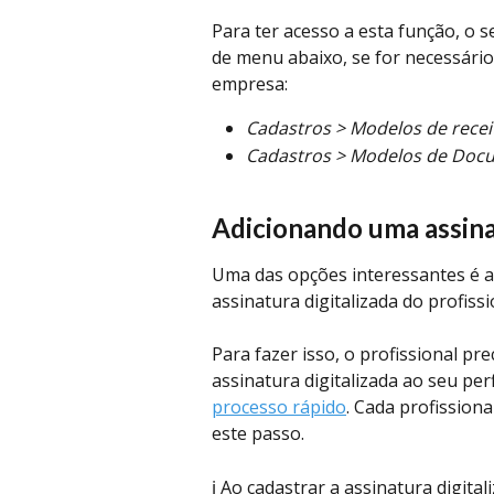
Para ter acesso a esta função, o se
de menu abaixo, se for necessário, 
empresa:
Cadastros > Modelos de recei
Cadastros > Modelos de Doc
Adicionando uma assin
Uma das opções interessantes é a
assinatura digitalizada do profiss
Para fazer isso, o profissional pr
assinatura digitalizada ao seu per
processo rápido
. Cada profission
este passo.
ℹ️ Ao cadastrar a assinatura digita