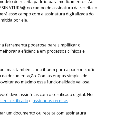
odelo de receita padrão para medicamentos. Ao 
SSINATURA@ no campo de assinatura da receita, o 
rá esse campo com a assinatura digitalizada do 
mitida por ele.
a ferramenta poderosa para simplificar o 
lhorar a eficiência em processos clínicos e 
po, mas também contribuem para a padronização 
o da documentação. Com as etapas simples de 
oveitar ao máximo essa funcionalidade valiosa.
 você deve assiná-las com o certificado digital. No 
 seu certificado
 e 
assinar as receitas
. 
nar um documento ou receita com assinatura 