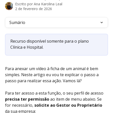
Escrito por
Ana Karolina Leal
2 de fevereiro de 2026
Sumário
Recurso disponível somente para o plano 
Clínica e Hospital. 
Para anexar um vídeo à ficha de um animal é bem 
simples. Neste artigo eu vou te explicar o passo a 
passo para realizar essa ação. Vamos lá?
Para ter acesso a esta função, o seu perfil de acesso 
precisa ter permissão
 ao item de menu abaixo. Se 
for necessário, 
solicite ao Gestor ou Proprietário
da sua empresa: