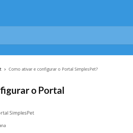
t
Como ativar e configurar o Portal SimplesPet?
figurar o Portal
ortal SimplesPet
ana