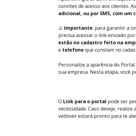
convites de acesso aos clientes. A
adicional, ou por SMS, com um c
⚠️ 
Importante
: para garantir a s
precisa acessar o link enviado por
estão no cadastro feito na emp
e 
telefone
 que constam no cadas
Personalize a aparência do Portal
sua empresa. Nesta etapa, você pod
O
 Link para o portal 
pode ser pe
necessidade. Caso deseje, realize 
vetlover estará pronto para te ate