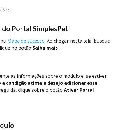
ações
o do Portal SimplesPet
enu 
Mapa de sucesso.
 Ao chegar nesta tela, busque 
clique no botão 
Saiba mais
.
mente as informações sobre o módulo e, se estiver 
 a condição acima e desejo adicionar esse 
seguida, clique sobre o botão 
Ativar Portal 
ódulo