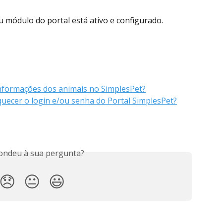
módulo do portal está ativo e configurado. 
informações dos animais no SimplesPet?
quecer o login e/ou senha do Portal SimplesPet?
ondeu à sua pergunta?
😞
😐
😃