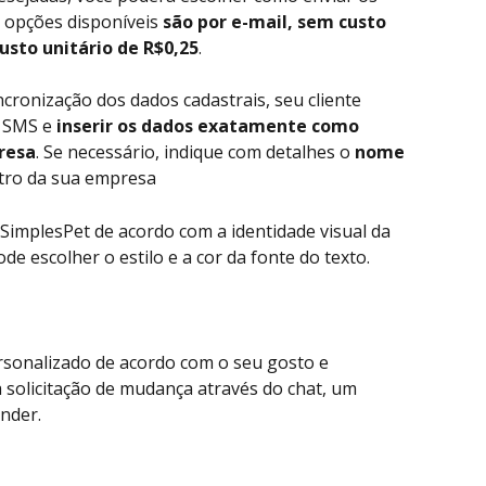
s opções disponíveis 
são por e-mail, sem custo 
usto unitário de R$0,25
.
incronização dos dados cadastrais, seu cliente 
 SMS e 
inserir os dados exatamente como 
resa
. Se necessário, indique com
detalhes o 
nome
tro da sua empresa
 SimplesPet de acordo com a identidade visual da 
e escolher o estilo e a cor da fonte do texto.
rsonalizado de acordo com o seu gosto e 
a solicitação de mudança através do chat, um 
nder. 