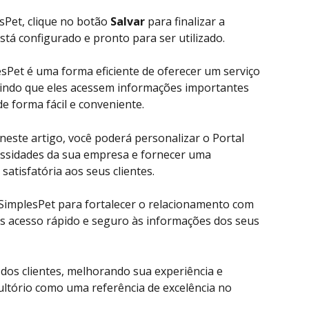
sPet, clique no botão 
Salvar
 para finalizar a 
stá configurado e pronto para ser utilizado.
esPet é uma forma eficiente de oferecer um serviço 
itindo que eles acessem informações importantes 
e forma fácil e conveniente. 
este artigo, você poderá personalizar o Portal 
ssidades da sua empresa e fornecer uma 
satisfatória aos seus clientes.
 SimplesPet para fortalecer o relacionamento com 
s acesso rápido e seguro às informações dos seus 
o dos clientes, melhorando sua experiência e 
ultório como uma referência de excelência no 