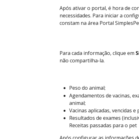
Após ativar o portal, é hora de co
necessidades. Para iniciar a config
constam na área Portal SimplesPe
Para cada informação, clique em 
S
não compartilha-la.
Peso do animal;
Agendamentos de vacinas, exam
animal;
Vacinas aplicadas, vencidas e
Resultados de exames (inclusiv
Receitas passadas para o pet ​
Após configurar as informações d