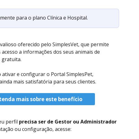
mente para o plano Clínica e Hospital.
valioso oferecido pelo SimplesVet, que permite 
s acesso a informações dos seus animais de 
gratuita. 
ativar e configurar o Portal SimplesPet, 
nda mais satisfatória para seus clientes.
tenda mais sobre este benefício
u perfil 
precisa ser de Gestor ou Administrador 
ratação ou configuração, acesse: