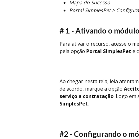
Mapa do Sucesso
Portal SimplesPet > Configur
# 1 - Ativando o módul
Para ativar o recurso, acesse o m
pela opção 
Portal SimplesPet
 e 
Ao chegar nesta tela, leia atenta
de acordo, marque a opção 
Aceito
serviço a contratação
. Logo em 
SimplesPet
.
#2 - Configurando o m