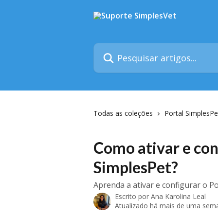
Passar para o conteúdo principal
Pesquisar artigos...
Todas as coleções
Portal SimplesPe
Como ativar e con
SimplesPet?
Aprenda a ativar e configurar o P
Escrito por
Ana Karolina Leal
Atualizado há mais de uma sem