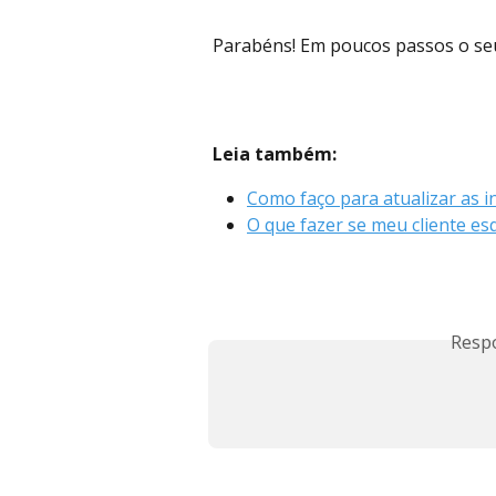
Parabéns! Em poucos passos o seu 
Leia também:
Como faço para atualizar as 
O que fazer se meu cliente es
Resp