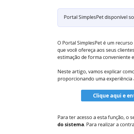
Portal SimplesPet disponível so
O Portal SimplesPet é um recurso 
que você ofereça aos seus cliente
estimação de forma conveniente e 
Neste artigo, vamos explicar como 
proporcionando uma experiência ai
Clique aqui e en
Para ter acesso a esta função, o se
do sistema
. Para realizar a cont