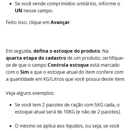
Se você vende comprimidos unitários, informe o 
UN
 nesse campo.
Feito isso, clique em 
Avançar
.
Em seguida, 
defina o estoque do produto
. Na 
quarta etapa do cadastro
 de um produto, certifique-
se de que o campo 
Controla estoque
 está marcado 
com o 
Sim
 e que o estoque atual do item confere com 
a quantidade em KG/Litros que você possui deste item.
Veja alguns exemplos:
Se você tem 2 pacotes de ração com 5KG cada, o 
estoque atual será de 10KG (e não de 2 pacotes).
O mesmo se aplica aos líquidos, ou seja, se você 