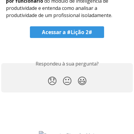
por funcionário
 do módulo de inteligência de 
produtividade e entenda como analisar a 
produtividade de um profissional isoladamente.
Acessar a #Lição 2#
Respondeu à sua pergunta?
😞
😐
😃