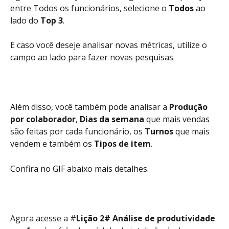
entre Todos os funcionários, selecione o 
Todos
 ao 
lado do 
Top 3
.
E caso você deseje analisar novas métricas, utilize o 
campo ao lado para fazer novas pesquisas. 
Além disso, você também pode analisar a 
Produção 
por colaborador
, 
Dias da semana
 que mais vendas 
são feitas por cada funcionário, os 
Turnos
 que mais 
vendem e também os
 Tipos de item
. 
Confira no GIF abaixo mais detalhes.
Agora acesse a #
Lição 2# Análise de produtividade 