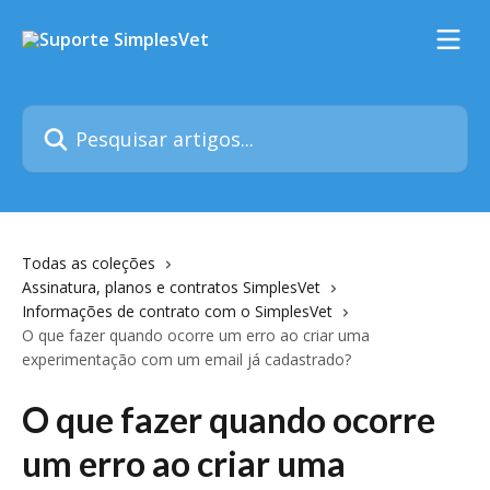
Passar para o conteúdo principal
Pesquisar artigos...
Todas as coleções
Assinatura, planos e contratos SimplesVet
Informações de contrato com o SimplesVet
O que fazer quando ocorre um erro ao criar uma
experimentação com um email já cadastrado?
O que fazer quando ocorre
um erro ao criar uma