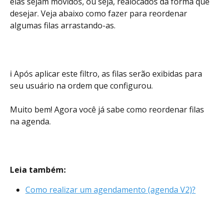
elas sejam movidos, ou seja, realocados da forma que 
desejar. Veja abaixo como fazer para reordenar 
algumas filas arrastando-as.
ℹ️ Após aplicar este filtro, as filas serão exibidas para 
seu usuário na ordem que configurou.
Muito bem! Agora você já sabe como reordenar filas 
na agenda.
Leia também:
Como realizar um agendamento (agenda V2)?