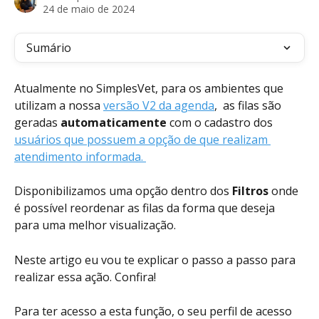
24 de maio de 2024
Sumário
Atualmente no SimplesVet, para os ambientes que 
utilizam a nossa 
versão V2 da agenda
,  as filas são 
geradas 
automaticamente
 com o cadastro dos 
usuários que possuem a opção de que realizam 
atendimento informada. 
Disponibilizamos uma opção dentro dos 
Filtros
 onde 
é possível reordenar as filas da forma que deseja 
para uma melhor visualização.
Neste artigo eu vou te explicar o passo a passo para 
realizar essa ação. Confira!
Para ter acesso a esta função, o seu perfil de acesso 