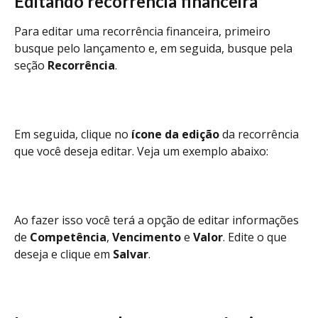
Editando recorrência financeira
Para editar uma recorrência financeira, primeiro 
busque pelo lançamento e, em seguida, busque pela 
seção 
Recorrência
.
Em seguida, clique no 
ícone da edição
 da recorrência 
que você deseja editar. Veja um exemplo abaixo:
Ao fazer isso você terá a opção de editar informações 
de 
Competência
, 
Vencimento
 e 
Valor
. Edite o que 
deseja e clique em 
Salvar
. 