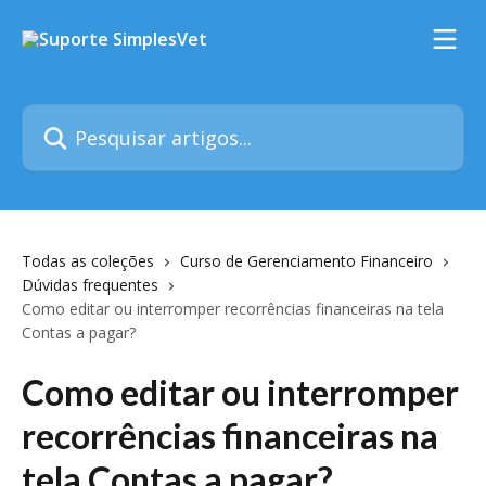
Passar para o conteúdo principal
Pesquisar artigos...
Todas as coleções
Curso de Gerenciamento Financeiro
Dúvidas frequentes
Como editar ou interromper recorrências financeiras na tela
Contas a pagar?
Como editar ou interromper
recorrências financeiras na
tela Contas a pagar?